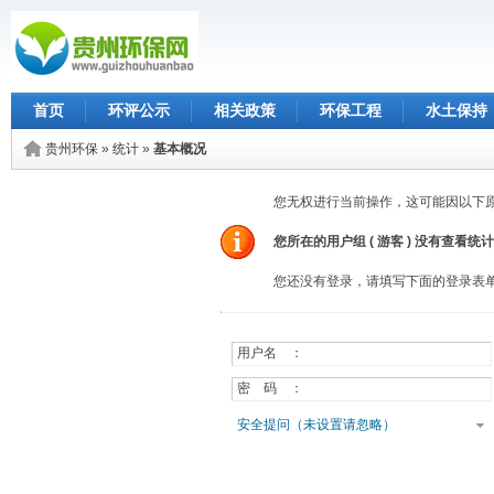
首页
环评公示
相关政策
环保工程
水土保持
贵州环保
»
统计
»
基本概况
您无权进行当前操作，这可能因以下
您所在的用户组 (
游客
) 没有查看统
您还没有登录，请填写下面的登录表
用户名 ：
密 码 ：
安全提问（未设置请忽略）