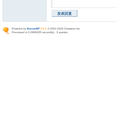
发表回复
Powered by
Discuz!NT
3.5.2
© 2001-2026
Comsenz Inc
.
Processed in 0.0966285 second(s) , 3 queries.