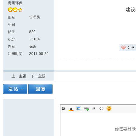
贵州环保
建设
组别
管理员
生日
帖子
829
积分
13104
性别
保密
分享
注册时间
2017-08-29
上一主题
|
下一主题
你需要登