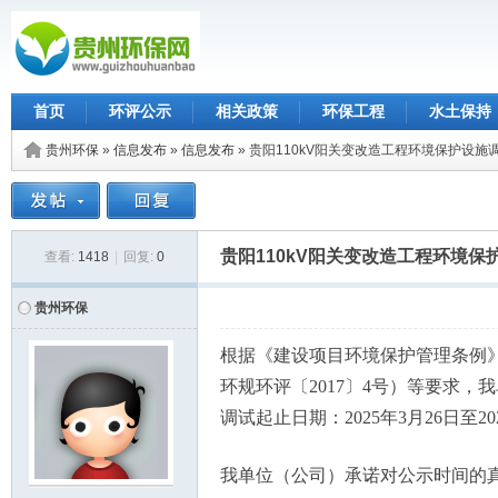
首页
环评公示
相关政策
环保工程
水土保持
贵州环保
»
信息发布
»
信息发布
» 贵阳110kV阳关变改造工程环境保护设
贵阳110kV阳关变改造工程环境
查看:
1418
|
回复:
0
贵州环保
根据《建设项目环境保护管理条例》
环规环评〔2017〕4号）等要求，
调试起止日期：2025年3月26日至20
我单位（公司）承诺对公示时间的