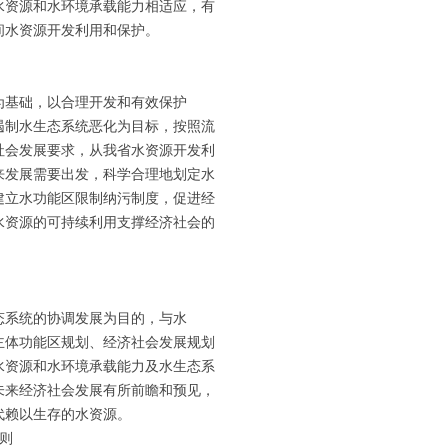
水资源和水环境承载能力相适应，有
间水资源开发利用和保护。
为基础，以合理开发和有效保护
遏制水生态系统恶化为目标，按照流
社会发展要求，从我省水资源开发利
来发展需要出发，科学合理地划定水
建立水功能区限制纳污制度，促进经
水资源的可持续利用支撑经济社会的
态系统的协调发展为目的，与水
主体功能区规划、经济社会发展规划
水资源和水环境承载能力及水生态系
未来经济社会发展有所前瞻和预见，
代赖以生存的水资源。
则