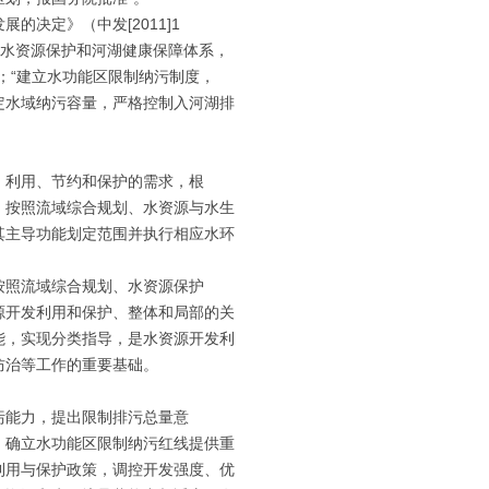
的决定》（中发[2011]1
建成水资源保护和河湖健康保障体系，
；“建立水功能区限制纳污制度，
定水域纳污容量，严格控制入河湖排
、利用、节约和保护的需求，根
，按照流域综合规划、水资源与水生
其主导功能划定范围并执行相应水环
按照流域综合规划、水资源保护
源开发利用和保护、整体和局部的关
能，实现分类指导，是水资源开发利
防治等工作的重要基础。
污能力，提出限制排污总量意
，确立水功能区限制纳污红线提供重
利用与保护政策，调控开发强度、优