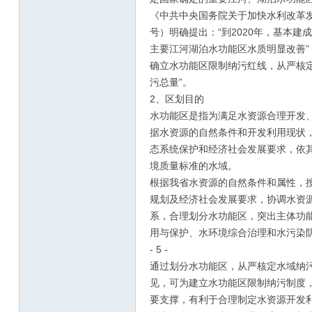
《中共中央国务院关于加快水利改革发展
号）明确提出：“到2020年，基本
主要江河湖泊水功能区水质明显改善”
确立水功能区限制纳污红线，从严核
污总量”。
2、区划目的
水功能区是指为满足水资源合理开发
据水资源的自然条件和开发利用现状
态系统保护和经济社会发展要求，依
境质量标准的水域。
根据我省水资源的自然条件和属性，
规划及经济社会发展要求，协调水资
系，合理划分水功能区，突出主体功
用与保护、水环境综合治理和水污染
- 5 -
通过划分水功能区，从严核定水域纳
见，可为建立水功能区限制纳污制度
要支撑，有利于合理制定水资源开发