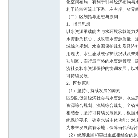
化空间布局，有利于引导经济布局与
利于统筹河流上下游、左右岸、省界
（二）区划指导思想与原则
1、指导思想
以水资源承载能力与水环境承载能力
水资源为核心，以改善水资源质量、
域综合规划、水资源保护规划及经济
用现状、水生态系统保护状况以及未
功能区，实行最严格的水资源管理，
济社会和水资源保护的协调发展，以
可持续发展。
2、区划原则
（1）坚持可持续发展的原则
区划以促进经济社会与水资源、水生
资源综合规划、流域综合规划、全省
相结合，坚持可持续发展原则，根据
统保护要求，确定水域主体功能；对
为未来发展留有余地，保障当代和后
（2）统筹兼顾和突出重点相结合的原