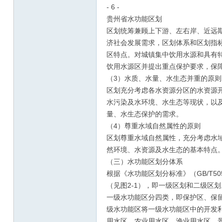
- 6 -
贵州省水功能区划
区划统筹兼顾上下游、左右岸、近远
济社会发展需求，区划体系和区划指
区特点。对城镇集中饮用水源和具有
饮用水源区并提出重点保护要求，保
（3）水质、水量、水生态并重的原则
区划充分考虑各水资源分区的水资源
水污染及水环境、水生态等现状，以
量、水生态保护的需求。
（4）尊重水域自然属性的原则
区划尊重水域自然属性，充分考虑水
然环境、水资源及水生态的基本特点
（三）水功能区划分体系
根据《水功能区划分标准》（GB/T5
（见图2-1），即一级区划和二级区划
一级水功能区分四类，即保护区、保
级水功能区将一级水功能区中的开发
用水区、农业用水区、渔业用水区、