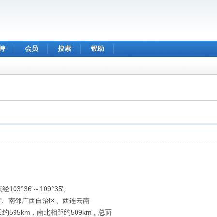
持
会员
搜索
帮助
3°36′～109°35′、
湖南省、南邻广西自治区、西连云南
595km，南北相距约509km，总面