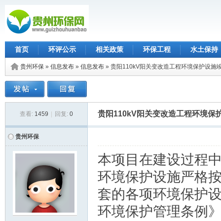
首页
环评公示
相关政策
环保工程
水土保持
贵州环保
»
信息发布
»
信息发布
» 贵阳110kV阳关变改造工程环境保护设施
贵阳110kV阳关变改造工程环境
查看:
1459
|
回复:
0
贵州环保
本项目在建设过程中
环境保护设施严格
套的各项环境保护
环境保护管理条例》