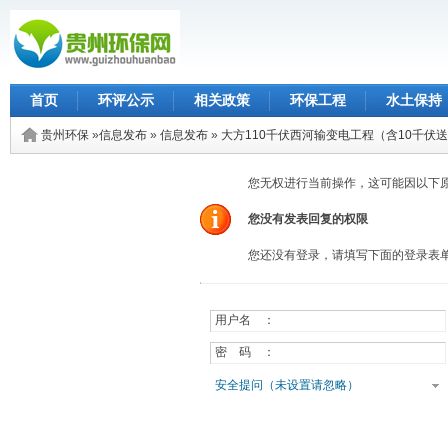
首页
环评公示
相关政策
环保工程
水土保持
贵州环保
»
信息发布
»
信息发布
»
大方110千伏西河输变电工程（含10千
回复主题
您无权进行当前操作，这可能因以下
您没有发表回复的权限
您还没有登录，请填写下面的登录表
用户名 ：
密 码 ：
安全提问（未设置请忽略）